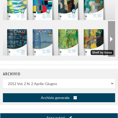
ARCHIVIO
Uscite
Archivio generale
Area autori