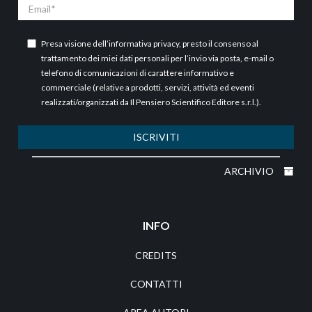
Email
Presa visione dell’
informativa privacy
, presto il consenso al
trattamento dei miei dati personali per l’invio via posta, e-mail o
telefono di comunicazioni di carattere informativo e
commerciale (relative a prodotti, servizi, attività ed eventi
realizzati/organizzati da Il Pensiero Scientifico Editore s.r.l.).
ISCRIVITI
ARCHIVIO
INFO
CREDITS
CONTATTI