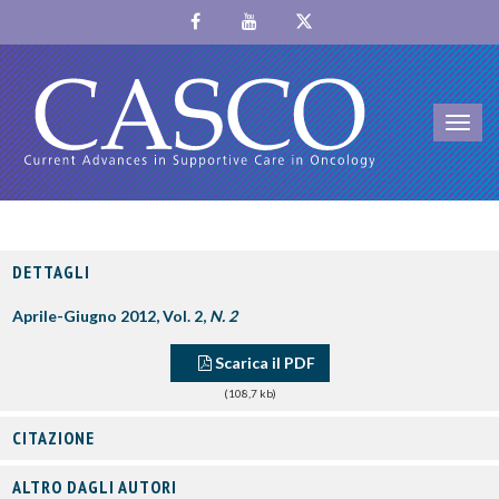
Toggl
navig
DETTAGLI
Aprile-Giugno 2012, Vol. 2,
N. 2
Scarica il PDF
(108,7 kb)
CITAZIONE
ALTRO DAGLI AUTORI